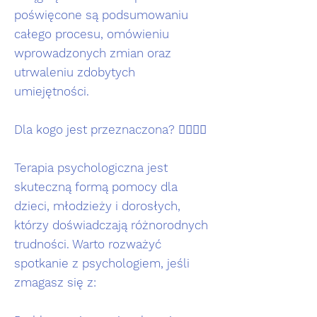
poświęcone są podsumowaniu
całego procesu, omówieniu
wprowadzonych zmian oraz
utrwaleniu zdobytych
umiejętności.
Dla kogo jest przeznaczona? 🙋‍♂️🙋‍♀️
Terapia psychologiczna jest
skuteczną formą pomocy dla
dzieci, młodzieży i dorosłych,
którzy doświadczają różnorodnych
trudności. Warto rozważyć
spotkanie z psychologiem, jeśli
zmagasz się z: