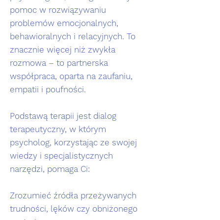
pomoc w rozwiązywaniu
problemów emocjonalnych,
behawioralnych i relacyjnych. To
znacznie więcej niż zwykła
rozmowa – to partnerska
współpraca, oparta na zaufaniu,
empatii i poufności.
Podstawą terapii jest dialog
terapeutyczny, w którym
psycholog, korzystając ze swojej
wiedzy i specjalistycznych
narzędzi, pomaga Ci:
Zrozumieć źródła przeżywanych
trudności, lęków czy obniżonego