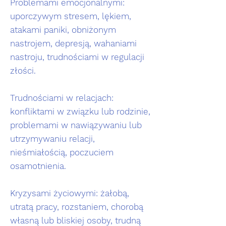
Problemami emocjonalnymi:
uporczywym stresem, lękiem,
atakami paniki, obniżonym
nastrojem, depresją, wahaniami
nastroju, trudnościami w regulacji
złości.
Trudnościami w relacjach:
konfliktami w związku lub rodzinie,
problemami w nawiązywaniu lub
utrzymywaniu relacji,
nieśmiałością, poczuciem
osamotnienia.
Kryzysami życiowymi: żałobą,
utratą pracy, rozstaniem, chorobą
własną lub bliskiej osoby, trudną