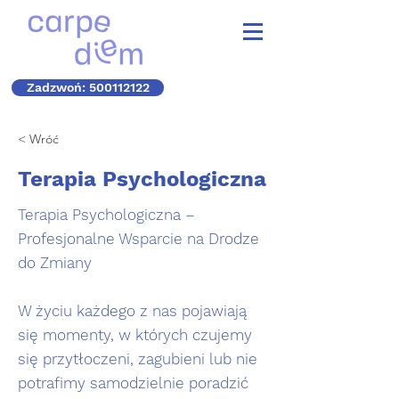
Zadzwoń: 500112122
< Wróć
Terapia Psychologiczna
Terapia Psychologiczna –
Profesjonalne Wsparcie na Drodze
do Zmiany
W życiu każdego z nas pojawiają
się momenty, w których czujemy
się przytłoczeni, zagubieni lub nie
potrafimy samodzielnie poradzić