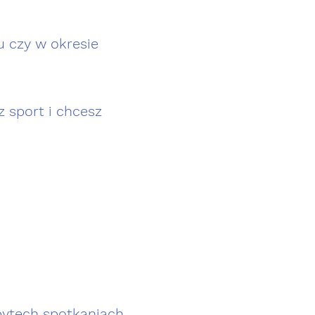
u czy w okresie
z sport i chcesz
bytech spotkaniach