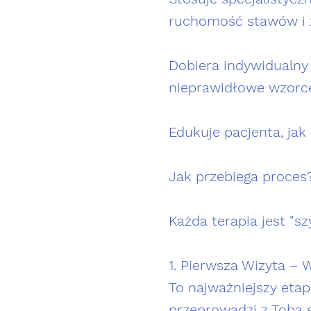
ruchomość stawów i z
Dobiera indywidualny
nieprawidłowe wzorce
Edukuje pacjenta, jak
Jak przebiega proces
Każda terapia jest "s
1. Pierwsza Wizyta –
To najważniejszy etap,
przeprowadzi z Tobą 