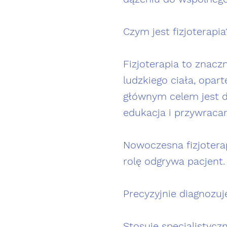
Czym jest fizjoterapia
Fizjoterapia to znacz
ludzkiego ciała, opart
głównym celem jest di
edukacja i przywraca
Nowoczesna fizjotera
rolę odgrywa pacjent.
Precyzyjnie diagnozuj
Stosuje specjalistycz